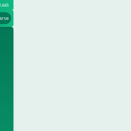
r país
arse