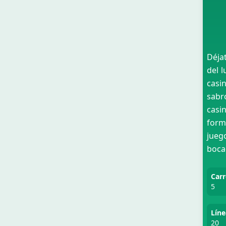
Déja
del 
casin
sabr
casi
form
jueg
boca
Carr
5
Líne
20