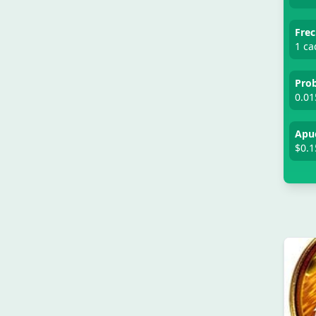
Frec
1 ca
Pro
0.0
Apu
$0.1